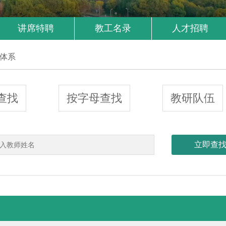
讲席特聘
教工名录
人才招聘
体系
查找
按字母查找
教研队伍
立即查