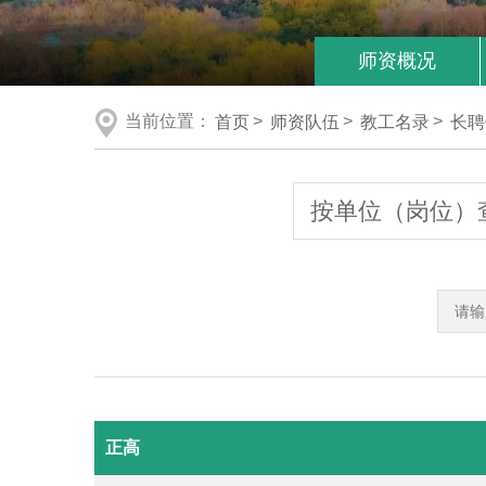
师资概况
当前位置：
首页
>
师资队伍
>
教工名录
>
长聘
按单位（岗位）
正高