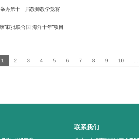
功举办第十一届教师教学竞赛
康”获批联合国“海洋十年”项目
1
2
3
4
5
6
7
8
9
10
...
联系我们