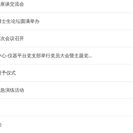
暨座谈交流会
博士生论坛圆满举办
三次会议召开
心-仪器平台党支部举行党员大会暨主题党...
授予仪式
应急演练活动
动