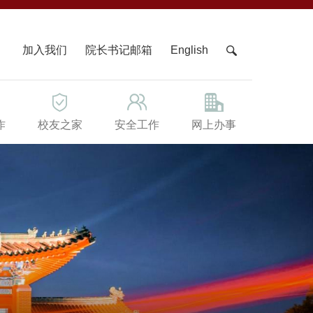
X
加入我们
院长书记邮箱
English
作
校友之家
安全工作
网上办事