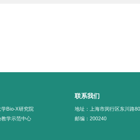
联系我们
学Bio-X研究院
地址：上海市闵行区东川路80
验教学示范中心
邮编：200240