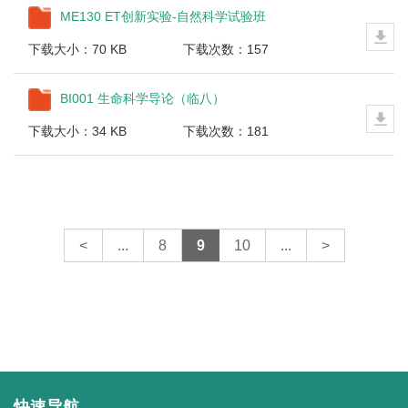
ME130 ET创新实验-自然科学试验班
下载大小：70 KB
下载次数：157
BI001 生命科学导论（临八）
下载大小：34 KB
下载次数：181
<
...
8
9
10
...
>
快速导航