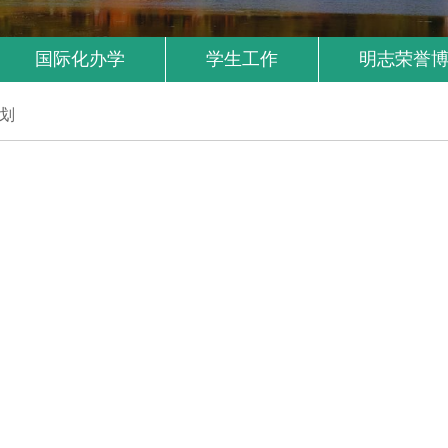
国际化办学
学生工作
明志荣誉
划