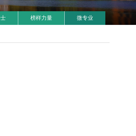
博士
榜样力量
微专业