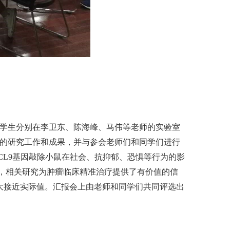
a Keita等4名学生分别在李卫东、陈海峰、马伟等老师的实验室
自的研究工作和成果，并与参会老师们和同学们进行
验以及BCL9基因敲除小鼠在社会、抗抑郁、恐惧等行为的影
例罕见突变，相关研究为肿瘤临床精准治疗提供了有价值的信
结果大大接近实际值。汇报会上由老师和同学们共同评选出