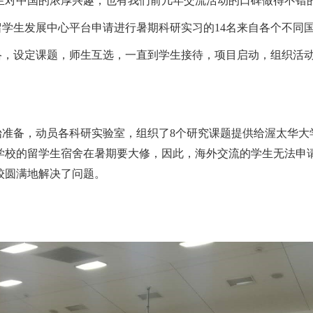
生对中国的浓厚兴趣，也有我们前几年交流活动的口碑做得不错
学生发展中心平台申请进行暑期科研实习的14名来自各个不同
络，设定课题，师生互选，一直到学生接待，项目启动，组织活
校开始准备，动员各科研实验室，组织了8个研究课题提供给渥太华
学校的留学生宿舍在暑期要大修，因此，海外交流的学生无法申
较圆满地解决了问题。