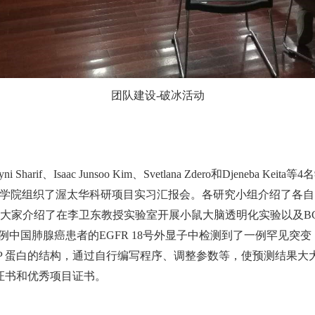
团队建设-破冰活动
f、Isaac Junsoo Kim、Svetlana Zdero和Djeneb
日学院组织了渥太华科研项目实习汇报会。各研究小组介绍了各
Junsoo Kim向大家介绍了在李卫东教授实验室开展小鼠大脑透明化实
GE 技术在40例中国肺腺癌患者的EGFR 18号外显子中检测到了一
算法预测了IDP 蛋白的结构，通过自行编写程序、调整参数等，使预测
证书和优秀项目证书。