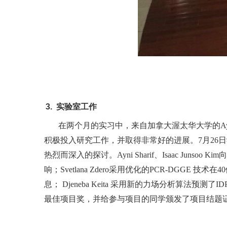
实验室工作
在两个月的实习中，来自加拿大渥太华大学的Ayni Shari
积极投入研究工作，并取得非常好的进展。7月26
热烈而深入的探讨。Ayni Sharif、Isaac 
响；Svetlana Zdero采用优化的PCR-DG
息； Djeneba Keita 采用新的力场分析
最佳项目奖，并给参与项目的同学颁发了项目结题