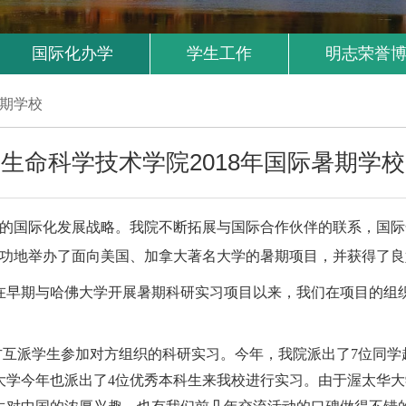
国际化办学
学生工作
明志荣誉
期学校
生命科学技术学院2018年国际暑期学校
的国际化发展战略。我院不断拓展与国际合作伙伴的联系，国际化
成功地举办了面向美国、加拿大著名大学的暑期项目，并获得了良
。在早期与哈佛大学开展暑期科研实习项目以来，我们在项目的
方互派学生参加对方组织的科研实习。今年，我院派出了7位同学
学今年也派出了4位优秀本科生来我校进行实习。由于渥太华大学