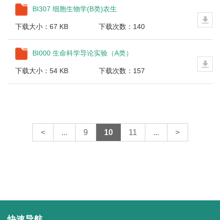
BI307 细胞生物学(B类)农生
下载大小：67 KB
下载次数：140
BI000 生命科学导论实验（A类）
下载大小：54 KB
下载次数：157
<
...
9
10
11
...
>
快速导航