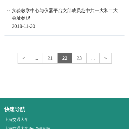
实验教学中心与仪器平台支部成员赴中共一大和二大
会址参观
2018-11-30
<
...
21
22
23
...
>
快速导航
上海交通大学
上海交通大学Bio-X研究院