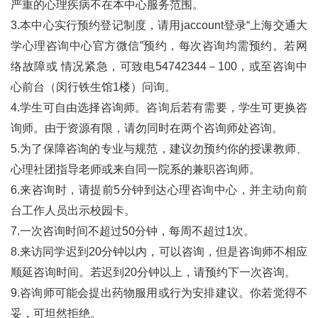
严重的心理疾病不在本中心服务范围。
3.本中心实行预约登记制度，请用jaccount登录“上海交通大
学心理咨询中心官方微信”预约，每次咨询均需预约。若网
络故障或 情况紧急，可致电54742344－100，或至咨询中
心前台（闵行铁生馆1楼）问询。
4.学生可自由选择咨询师。咨询后若有需要，学生可更换咨
询师。由于资源有限，请勿同时在两个咨询师处咨询。
5.为了保障咨询的专业与规范，建议勿预约你的授课教师、
心理社团指导老师或来自同一院系的兼职咨询师。
6.来咨询时，请提前5分钟到达心理咨询中心，并主动向前
台工作人员出示校园卡。
7.一次咨询时间不超过50分钟，每周不超过1次。
8.来访同学迟到20分钟以内，可以咨询，但是咨询师不相应
顺延咨询时间。若迟到20分钟以上，请预约下一次咨询。
9.咨询师可能会提出药物服用或行为安排建议。你若觉得不
妥，可坦然拒绝。