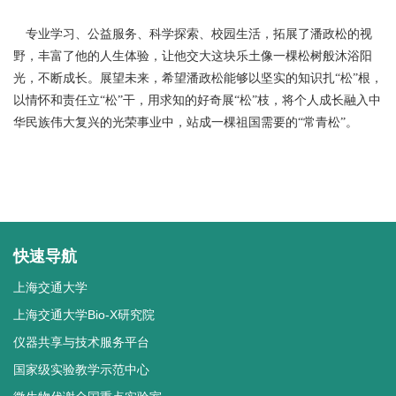
专业学习、公益服务、科学探索、校园生活，拓展了潘政松的视
野，丰富了他的人生体验，让他交大这块乐土像一棵松树般沐浴阳
光，不断成长。展望未来，希望潘政松能够以坚实的知识扎“松”根，
以情怀和责任立“松”干，用求知的好奇展“松”枝，将个人成长融入中
华民族伟大复兴的光荣事业中，站成一棵祖国需要的“常青松”。
快速导航
上海交通大学
上海交通大学Bio-X研究院
仪器共享与技术服务平台
国家级实验教学示范中心