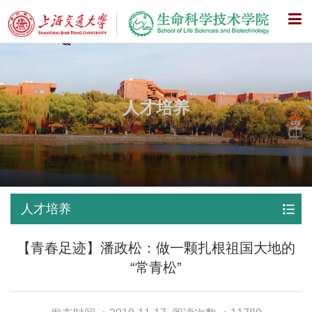
X
人才培养
人才培养
【青春足迹】潘政松：做一颗扎根祖国大地的
“常青松”