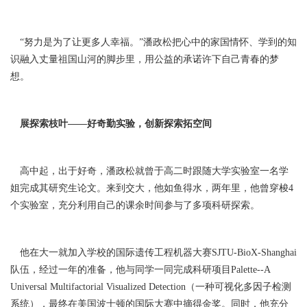
“努力是为了让更多人幸福。”潘政松把心中的家国情怀、学到的知
识融入丈量祖国山河的脚步里，用公益的承诺许下自己青春的梦
想。
展探索枝叶——好奇勤实验，创新探索拓空间
高中起，出于好奇，潘政松就曾于高二时跟随大学实验室一名学
姐完成其研究生论文。来到交大，他如鱼得水，两年里，他曾穿梭4
个实验室，充分利用自己的课余时间参与了多项科研探索。
他在大一就加入学校的国际遗传工程机器大赛SJTU-BioX-Shanghai
队伍，经过一年的准备，他与同学一同完成科研项目Palette--A
Universal Multifactorial Visualized Detection（一种可视化多因子检测
系统），最终在美国波士顿的国际大赛中摘得金奖。同时，他充分