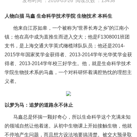
发布时间 ：2016-03-26
阅读次数 ：13458
人物白描 马鑫 生命科学技术学院 生物技术 本科生
他来自江苏如皋，一个被称为“世界长寿之乡”的江南小
镇；他在高中成为直推生而进入交大；他是F1308001班团
支书，是上海交通大学英式橄榄球队队员；他还是2014-
2015学年国家奖学金获得者、2013-2014学年光华奖学金获
得者、2013-2014学年校三好学生。他，就是生命科学技术
学院生物技术系的马鑫，一个对科研怀着满腔热忱的理想主
义者。
以梦为马：追梦的道路永不休止
马鑫总是怀揣一颗好奇心，所以生命科学这个充满未知
的领域自然让他着迷。从初中生物课上开始接触生物，他就
不停地产生问题，而且想方设法地要搞清楚。被交大预录取