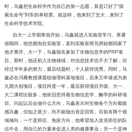
时，马鑫把生命科学作为自己的第一志愿，算是订好了“探
索生命号”列车的单程票。就这样，他来到了交大，来到了
生命科学技术学院。
自大一上学期寒假开始，马鑫就进入实验室学习。寒暑
假期间，他也都泡在实验室，直到实验室师兄师姐都回家了
他才离开。大一下，马鑫报名参加了生物信息学的PRP项
目。那时，他还初入生物领域，对信息技术也不大了解，但
经过半年多的努力，最后结题时，个人获评优秀。同时，马
鑫还在冯雁教授课题组做理科基地项目，后来又申请成为第
九期大创项目，项目跨度一年，最后获得项目升级。大一、
大二课程比较多，他依旧坚持着生物信息学、酶学的科研项
目。问起以后会做什么方向，马鑫表示对生物各个方向都挺
感兴趣，但知之甚少，尚不能做出肯定回答。目前有两个领
域倾向，一个是癌症、免疫方向，他希望加入攻克癌症的队
伍中去，用自己的力量来促进人类的健康事业；另一个是神