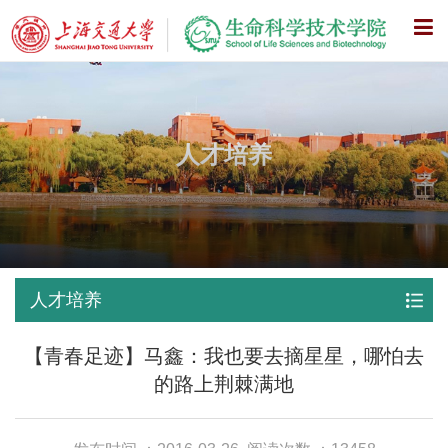
X
人才培养
人才培养
【青春足迹】马鑫：我也要去摘星星，哪怕去
的路上荆棘满地