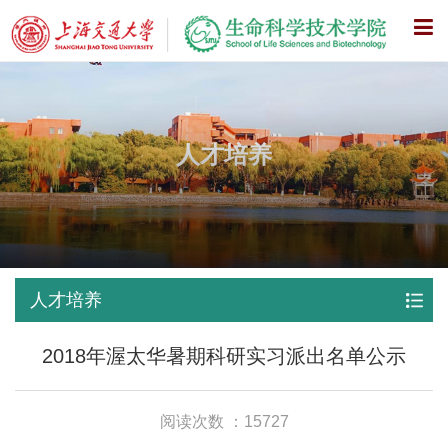
X
人才培养
人才培养
2018年渥太华暑期科研实习派出名单公示
阅读次数 ：15727