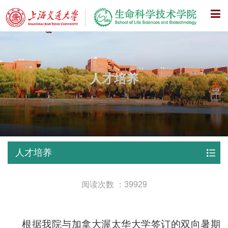
X
人才培养
人才培养
阅读次数 ：39929
根据我院与加拿大渥太华大学签订的双向暑期