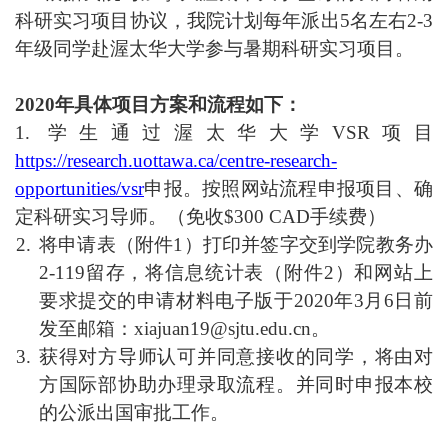
科研实习项目协议，我院计划每年派出5名左右2-3
年级同学赴渥太华大学参与暑期科研实习项目。
2020年具体项目方案和流程如下：
1.
学生通过渥太华大学VSR项目
https://research.uottawa.ca/centre-research-
opportunities/vsr
申报。按照网站流程申报项目、确
定科研实习导师
。
（免收$300 CAD
手续费）
将申请表（附件1）打印并签字交到学院教务办
2-119留存，将信息统计表（附件2）和网站上
要求提交的申请材料电子版
于2
020
年3月6日前
发至邮箱：xiajuan19@sjtu.edu.cn。
获得对方导师认可并同意接收的同学，将由对
方国际部协助办理录取流程。并同时申报本校
的公派出国审批工作。