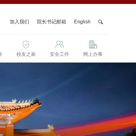
X
加入我们
院长书记邮箱
English
作
校友之家
安全工作
网上办事