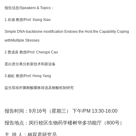
报告信息/Speakers & Topics：
1.肖湘 教授/Prof. Xiang Xiao
Simple DNA-backbone modification Endows the Host the Capability Coping
withMultiple Stresses
2.曹成喜 教授/Prof. Chengxi Cao
蛋白质分离分析新技术和新设备
3.杨虹 教授/Prof. Hong Yang
益生双歧杆菌耐酸菌株筛选及耐酸机制研究
报告时间：9月16号（星期三） 下午/PM 13:30-16:00
报告地点：闵行校区生物药学楼树华多功能厅（800号）
主 持 人：林双君研究员