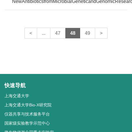
NewAntibioticsfromMicrobialGeneticandGenomicResear
<
...
47
48
49
>
快速导航
上海交通大学
上海交通大学Bio-X研究院
仪器共享与技术服务平台
国家级实验教学示范中心