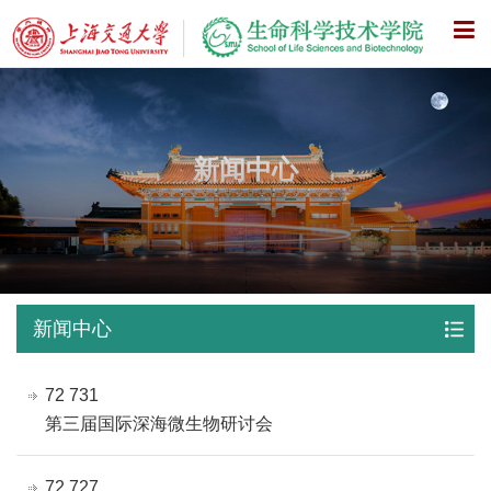
X
新闻中心
新闻中心
72 731
第三届国际深海微生物研讨会
72 727