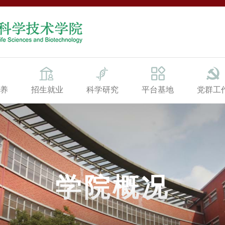
养
招生就业
科学研究
平台基地
党群工
学院概况