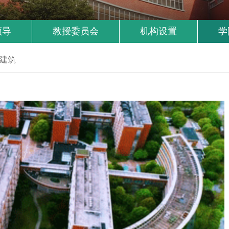
领导
教授委员会
机构设置
学
建筑