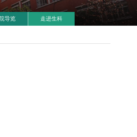
院导览
走进生科