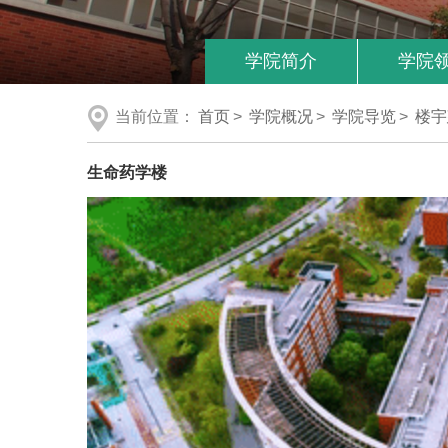
学院简介
学院
当前位置：
首页
>
学院概况
>
学院导览
>
楼宇
生命药学楼