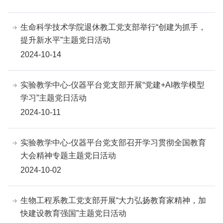
生命科学技术学院退休教工党支部举行“创建为抓手，
提升新水平”主题党日活动
2024-10-14
实验教学中心-仪器平台党支部开展“党建+AI教学模型
学习”主题党日活动
2024-10-11
实验教学中心-仪器平台党支部召开学习贯彻全国教育
大会精神专题主题党日活动
2024-10-02
生物工程系教工党支部开展“大力弘扬教育家精神，加
快建设教育强国”主题党日活动