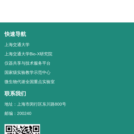
快速导航
上海交通大学
上海交通大学Bio-X研究院
仪器共享与技术服务平台
国家级实验教学示范中心
微生物代谢全国重点实验室
联系我们
地址：上海市闵行区东川路800号
邮编：200240