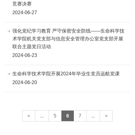
竞赛决赛
2024-06-27
强化党纪学习教育 严守保密安全防线——生命科学技
术学院机关党支部与信息安全管理办公室党支部开展
联合主题党日活动
2024-06-23
生命科学技术学院开展2024年毕业生党员远航党课
2024-06-20
<
...
5
6
7
...
>