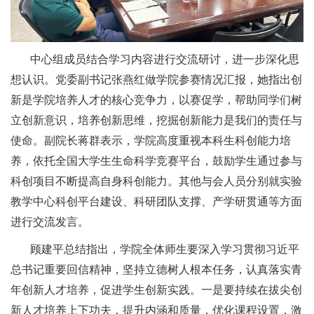
中心组成员结合学习内容进行交流研讨，进一步深化思
想认识。党委副书记张燕红做学院参赛情况汇报，她指出创
新是学院培养人才的核心竞争力，以赛促学，帮助同学们树
立创新意识，培养创新思维，挖掘创新能力是我们的责任与
使命。副院长蒋群表示，学院高度重视本科生科创能力培
养，依托全国大学生生命科学竞赛平台，鼓励学生通过参与
科创项目不断提高自身科创能力。其他与会人员分别就实验
教学中心科创平台建设、科研团队支撑、产学研贯通等方面
进行交流发言。
顾建平总结指出，学院全体师生要深入学习贯彻习近平
总书记重要回信精神，坚持立德树人根本任务，认真落实青
年创新人才培养，促进学生创新实践。一是要持续在拔尖创
新人才培养上下功夫，提升内涵和质量，优化课程设置，激