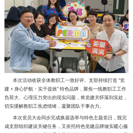
本次活动收获全体教职工一致好评。支部持续打造 “党
建 + 身心护航・实干提效” 特色品牌，聚焦一线教职工工作
负荷大、心理压力突出的现实问题，将党建关怀落到实处，
切实缓解教职工焦虑情绪，凝聚团队干事合力。
本次党员大会同步完成换届选举与特色主题党日，既完
成支部组织建设关键任务，又依托特色党建品牌做实暖心服