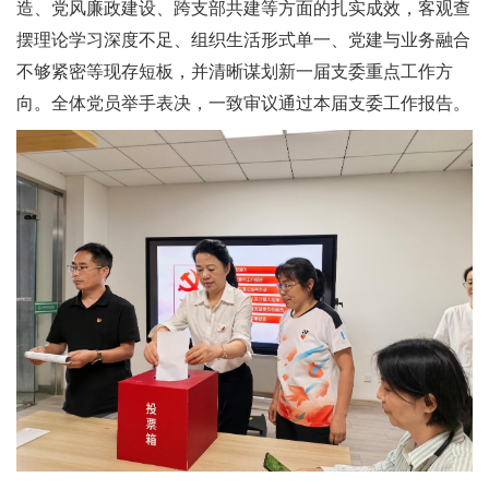
造、党风廉政建设、跨支部共建等方面的扎实成效，客观查
摆理论学习深度不足、组织生活形式单一、党建与业务融合
不够紧密等现存短板，并清晰谋划新一届支委重点工作方
向。全体党员举手表决，一致审议通过本届支委工作报告。