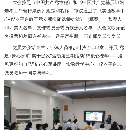
大会按照《中国共产党章程》和《中国共产党基层组织
选举工作暂行条例》规定和程序，审议通过了《实验教学中
心-仪器平台教工党支部换届选举办法》（草案）、监票人
和计票人名单、支部委员会委员候选人名单。大会采取无记
名投票和差额选举办法，选举产生新一届支部委员会委员。
党员大会结束后，全体人员移步叶杰全112室，开展“党
建+身心护航·实干提效”活动第三期活动“积极心理学——遇
见更好的自己”专题心理讲座，实验教学中心、仪器平台非
党员教师一同参与学习。