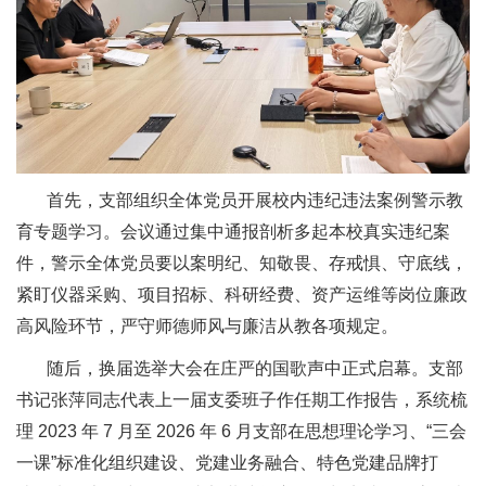
首先，支部组织全体党员开展校内违纪违法案例警示教
育专题学习。会议通过集中通报剖析多起本校真实违纪案
件，警示全体党员要以案明纪、知敬畏、存戒惧、守底线，
紧盯仪器采购、项目招标、科研经费、资产运维等岗位廉政
高风险环节，严守师德师风与廉洁从教各项规定。
随后，换届选举大会在庄严的国歌声中正式启幕。支部
书记张萍同志代表上一届支委班子作任期工作报告，系统梳
理 2023 年 7 月至 2026 年 6 月支部在思想理论学习、“三会
一课”标准化组织建设、党建业务融合、特色党建品牌打