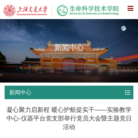
X
新闻中心
新闻中心
凝心聚力启新程 暖心护航促实干——实验教学
中心-仪器平台党支部举行党员大会暨主题党日
活动