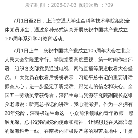
发布时间 ：2026-07-03
阅读次数 ：709
7月1日至2日，上海交通大学生命科学技术学院组织全
体党员师生，通过多种形式认真开展庆祝中国共产党成立
105周年系列学习教育活动。
7月1日上午，庆祝中国共产党成立105周年大会在北京
人民大会堂隆重举行。学院党委高度重视，第一时间作出部
署，组织各支部党员通过电视、网络直播等渠道收看大会盛
况。广大党员在收看后纷纷表示，习近平总书记的重要讲话
振奋人心，进一步坚定了听党话、跟党走的信念和决心。全
国五一劳动奖章获得者，深部生命与资源研究院副院长赵维
殳老师说：听完总书记的讲话，我心潮澎湃。作为一名拥有
20年党龄，深耕极端生命这一小众前沿领域的青年教师，感
触尤深。总书记强调党的使命和精神，让我想起在风高浪急
的深海科考一线、在南极内陆极度严寒的艰苦境地中，正是