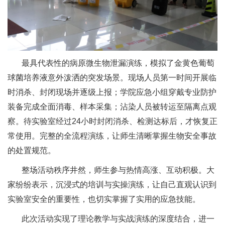
最具代表性的病原微生物泄漏演练，模拟了金黄色葡萄
球菌培养液意外泼洒的突发场景。现场人员第一时间开展临
时消杀、封闭现场并逐级上报；学院应急小组穿戴专业防护
装备完成全面消毒、样本采集；沾染人员被转运至隔离点观
察。待实验室经过24小时封闭消杀、检测达标后，才恢复正
常使用。完整的全流程演练，让师生清晰掌握生物安全事故
的处置规范。
整场活动秩序井然，师生参与热情高涨、互动积极。大
家纷纷表示，沉浸式的培训与实操演练，让自己直观认识到
实验室安全的重要性，也切实掌握了实用的应急技能。
此次活动实现了理论教学与实战演练的深度结合，进一