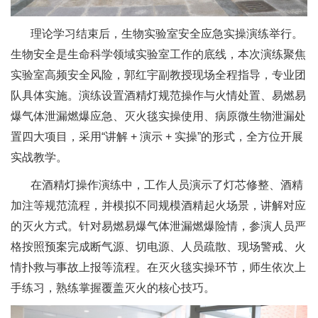
理论学习结束后，生物实验室安全应急实操演练举行。
生物安全是生命科学领域实验室工作的底线，本次演练聚焦
实验室高频安全风险，郭红宇副教授现场全程指导，专业团
队具体实施。演练设置酒精灯规范操作与火情处置、易燃易
爆气体泄漏燃爆应急、灭火毯实操使用、病原微生物泄漏处
置四大项目，采用“讲解 + 演示 + 实操”的形式，全方位开展
实战教学。
在酒精灯操作演练中，工作人员演示了灯芯修整、酒精
加注等规范流程，并模拟不同规模酒精起火场景，讲解对应
的灭火方式。针对易燃易爆气体泄漏燃爆险情，参演人员严
格按照预案完成断气源、切电源、人员疏散、现场警戒、火
情扑救与事故上报等流程。在灭火毯实操环节，师生依次上
手练习，熟练掌握覆盖灭火的核心技巧。