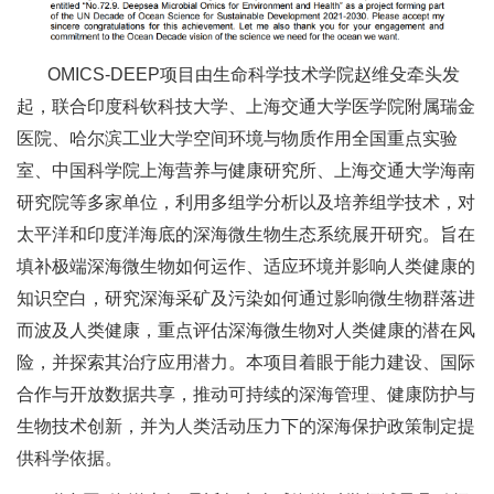
OMICS-DEEP项目由生命科学技术学院赵维殳牵头发
起，联合印度科钦科技大学、上海交通大学医学院附属瑞金
医院、哈尔滨工业大学空间环境与物质作用全国重点实验
室、中国科学院上海营养与健康研究所、上海交通大学海南
研究院等多家单位，利用多组学分析以及培养组学技术，对
太平洋和印度洋海底的深海微生物生态系统展开研究。旨在
填补极端深海微生物如何运作、适应环境并影响人类健康的
知识空白，研究深海采矿及污染如何通过影响微生物群落进
而波及人类健康，重点评估深海微生物对人类健康的潜在风
险，并探索其治疗应用潜力。本项目着眼于能力建设、国际
合作与开放数据共享，推动可持续的深海管理、健康防护与
生物技术创新，并为人类活动压力下的深海保护政策制定提
供科学依据。