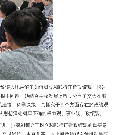
，系统深入地讲解了如何树立和践行正确政绩观。报告
一根本问题。她结合学校发展历程，分享了交大在服
民造福、科学决策、真抓实干四个方面存在的政绩观
，从思想深处树牢正确的权力观、事业观、政绩观。
家进一步深刻领会了树立和践行正确政绩观的重要意
，立足岗位、求真务实，以正确政绩观引领推动学院