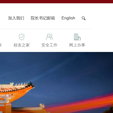
X
加入我们
院长书记邮箱
English
作
校友之家
安全工作
网上办事