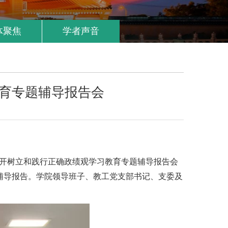
体聚焦
学者声音
育专题辅导报告会
召开树立和践行正确政绩观学习教育专题辅导报告会
辅导报告。学院领导班子、教工党支部书记、支委及