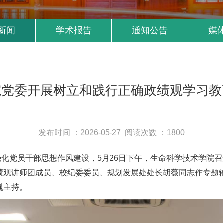
新闻
学术报告
通知公告
媒
院党委开展树立和践行正确政绩观学习教
发布时间 ：2026-05-27
阅读次数 ：1800
化党员干部思想作风建设，5月26日下午，生命科学技术学院
绩观讲师团成员、校纪委委员、规划发展处处长胡薇同志作专题
巍主持。