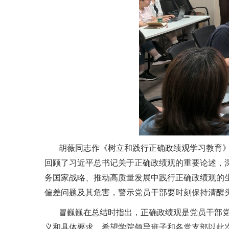
胡薇同志作《树立和践行正确政绩观学习教育》专
回顾了习近平总书记关于正确政绩观的重要论述，
务国家战略、推动高质量发展中践行正确政绩观的
偏差问题及其危害，警示党员干部要时刻保持清醒头
冒巍巍在总结时指出，正确政绩观是党员干部
义和具体要求。希望学院领导班子和各党支部以此