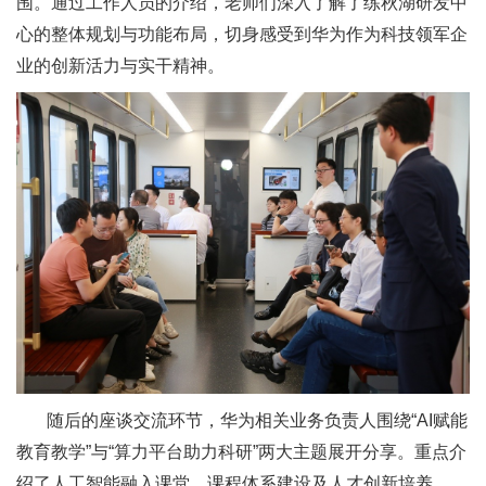
围。通过工作人员的介绍，老师们深入了解了练秋湖研发中
心的整体规划与功能布局，切身感受到华为作为科技领军企
业的创新活力与实干精神。
随后的座谈交流环节，华为相关业务负责人围绕“AI赋能
教育教学”与“算力平台助力科研”两大主题展开分享。重点介
绍了人工智能融入课堂、课程体系建设及人才创新培养