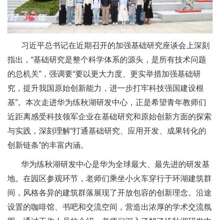
习近平总书记在近期召开的加强基础研究座谈会上深刻
指出，“基础研究是整个科学体系的源头，是所有技术问题
的总机关”，强调要“要以更大力度、更实举措加强基础研
究，提升我国原始创新能力，进一步打牢科技强国建设根
基”。本次走进华为练秋湖研发中心，正是希望青年教师们
近距离感受科技领军企业在基础研究和原始创新方面的探索
与实践，深刻理解“打通基础研究、应用开发、成果转化的
创新链条”的丰富内涵。
华为练秋湖研发中心是华为全球最大、最先进的研发基
地。在园区参观环节，老师们乘坐小火车穿行于环湖建筑群
间，风格各异的建筑群落展现了开放包容的创新理念。沿途
设置的咖啡馆、书吧和交流空间，营造出浓厚的学术交流氛