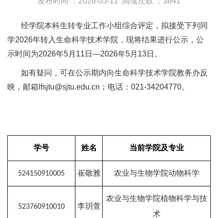
发布时间 ：2026-05-11
阅读次数 ：3641
经学院本科生转专业工作小组综合评定，拟接受下列同
学2026年转入生命科学技术学院，现将结果进行公示，公
示时间为2026年5月11日—2026年5月13日。
如有疑问，可在公示期内向生命科学技术学院教务办反
映，邮箱lfsjtu@sjtu.edu.cn；电话：021-34204770。
学号
姓名
当前学院及专业
524150910005
崔敬雅
农业与生物学院动物科学
农业与生物学院植物科学与技
523760910010
李玥萱
术