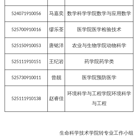
524071910056
马嘉奕
数学科学学院数学与应用数学
525700910016
缪乐荃
医学院医学检验技术
525150910053
唐铭洋
农业与生物学院动物科学
525111910151
王纪岩
药学院药学类
525730910011
曾靓
医学院预防医学
环境科学与工程学院环境科学
525111910138
赵睿佳
与工程
生命科学技术学院转专业工作小组