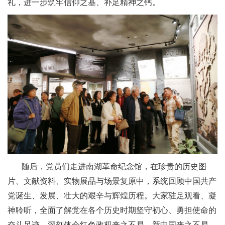
礼，进一步筑牢信仰之基、补足精神之钙。
随后，党员们走进南湖革命纪念馆，在珍贵的历史图
片、文献资料、实物展品与场景复原中，系统回顾中国共产
党诞生、发展、壮大的艰辛与辉煌历程。大家驻足观看、凝
神聆听，全面了解党在各个历史时期坚守初心、勇担使命的
奋斗足迹，深刻体会红色政权来之不易、新中国来之不易、