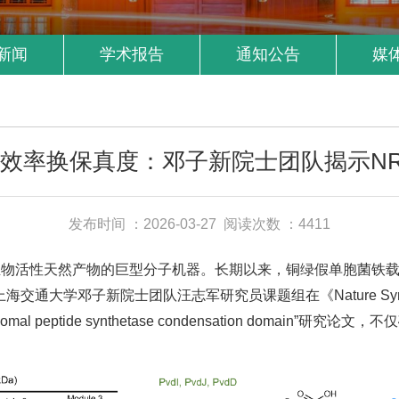
新闻
学术报告
通知公告
媒
esis丨以效率换保真度：邓子新院士团队揭
发布时间 ：2026-03-27
阅读次数 ：4411
物活性天然产物的巨型分子机器。长期以来，铜绿假单胞菌铁载体P
子新院士团队汪志军研究员课题组在《Nature Synthesis》发表题
y a nonribosomal peptide synthetase condensatio