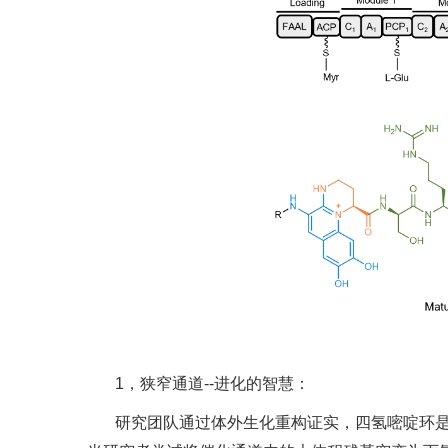
1，狭窄通道--进化的智慧：
研究团队通过体外生化重构证实，四氢嘧啶环是由