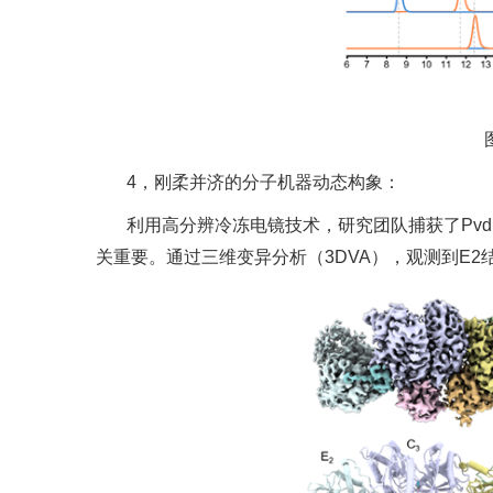
4，刚柔并济的分子机器动态构象：
利用高分辨冷冻电镜技术，研究团队捕获了Pv
关重要。通过三维变异分析（3DVA），观测到E2结