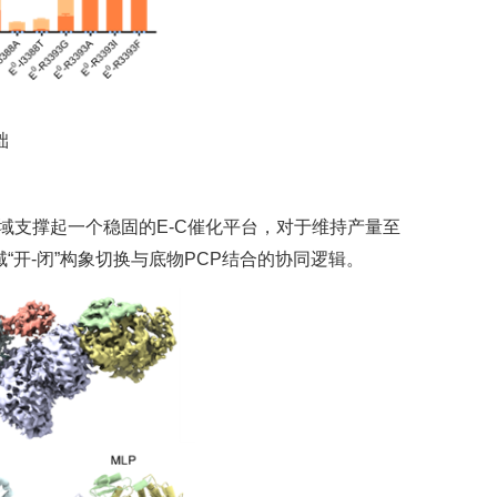
础
域支撑起一个稳固的E-C催化平台，对于维持产量至
“开-闭”构象切换与底物PCP结合的协同逻辑。