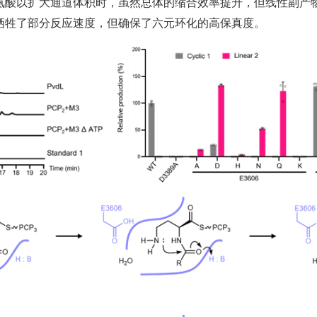
酸以扩大通道体积时，虽然总体的缩合效率提升，但线性副产物的
牺牲了部分反应速度，但确保了六元环化的高保真度。