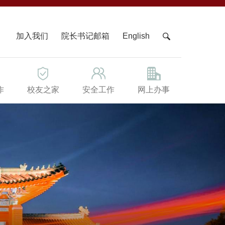
X
加入我们
院长书记邮箱
English
作
校友之家
安全工作
网上办事