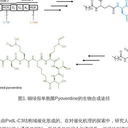
图1. 铜绿假单胞菌Pyoverdine的生物合成途径
PvdL-C3结构域催化形成的。在对催化机理的探索中，研究