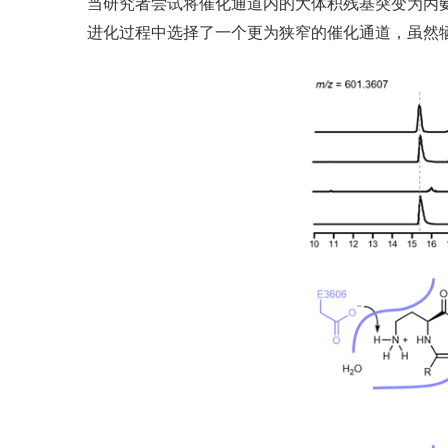
当研究者尝试将催化通道内的大体积残基突变为丙氨
进化过程中选择了一个更为狭窄的催化通道，虽然