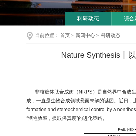
科研动态
综合
当前位置：
首页
>
新闻中心
>
科研动态
Nature Synth
非核糖体肽合成酶（NRPS）是自然界中合成生
成，一直是生物合成领域悬而未解的谜团。近日，上海交通大学邓
formation and stereochemical control b
“牺牲效率，换取保真度”的进化策略。