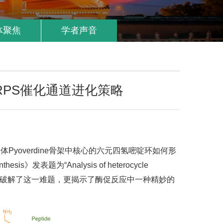
体聚焦
学者声音
示NRPS催化通道进化策略
yoverdine骨架中核心的六元四氢嘧啶环如何形
为“Analysis of heterocycle
n domain”研究论文，不仅破解了这一难题，更揭示了酶促反应中一种精妙的