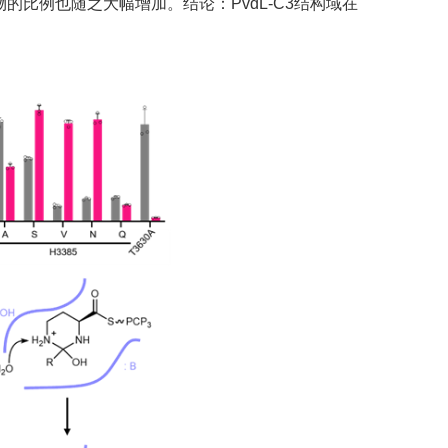
比例也随之大幅增加。结论：PvdL-C3结构域在