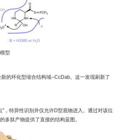
理模型
的环化型缩合结构域--CcDab。这一发现刷新了
点”，特异性识别并仅允许D型底物进入。通过对该位
学的多肽产物提供了直接的结构蓝图。