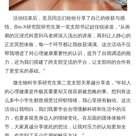
活动结束后，党员同志们纷纷分享了自己的收获与感
悟。Bio-X研究院研究生第一党支部书记赵佳锐谈道，“从画
廊的沉浸式科普到马老师深入浅出的讲座，再到让人静心的
正念冥想体验，每一个环节都让我收获满满。这次活动不仅
帮我增进了对心理健康重要性的认识，提升了自我调适的能
力，还为我们搭建了跨支部交流的平台，让支部间的合作有
了更坚实的基础。”
微生物科学系研究生第二党支部关寒越分享道，“年轻人
的心理健康是件极其重要却又很容易被忽略的事。想到有这
么多中小学生都曾感受过抑郁情绪，我心里很有触动。这次
活动让我明白，我们既要学会合理缓解科研和生活中的压
力，也要多留意身边人的情绪变化。在后面的团体体验环
节，大家真诚分享彼此的想法，让我对压力的认知更加全
面，也学到了不少实用的解压方法。”