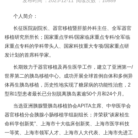
发布时间 ：2025-12-11
阅读次数 ：10889
个人简介：
长征医院副院长、器官移植暨肝脏外科主任、全军器官
移植研究所所长；国家重点学科/国家临床重点专科/全军临
床重点专科的学科带头人、国家科技重大专项/国家重点研
发计划的首席科学家。
长期致力于器官移植及再生医学工作，建立了亚洲第一/
世界第二的胰岛移植中心。成功开展全球首例自体和多例异
体再生胰岛移植，历史性地实现了糖尿病的功能性治愈，2
型和1型患者最长已分别脱离胰岛素逾50个月和24个月。
当选亚洲胰腺暨胰岛移植协会APITA主席、中华医学会
器官移植分会胰腺小肠移植学组副组长；并荣获“谈家桢生
命科学创新奖”、上海市十大临床创新奖、上海市医学科技
一等奖、上海市领军人才、上海市人大代表、上海市先进工