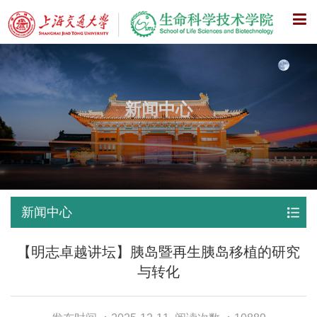
X
新闻中心
新闻中心
【明志卓越讲坛】胰岛暨再生胰岛移植的研究
与转化