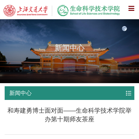
X
新闻中心
新闻中心
和寿建勇博士面对面——生命科学技术学院举
办第十期师友茶座