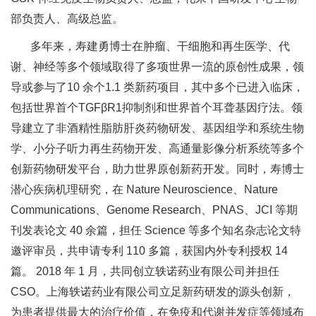
部负责人、高级总监。
多年来，寿建勇博士在肿瘤、干细胞和再生医学、代
谢、神经等多个领域取得了多项世界一流的原创性成果，领
导或参与了10 余个1.1 类新药项目，其中多个已进入临床，
包括世界首个TGFβR1抑制剂和世界首个耳聋基因疗法。领
导建立了非酒精性脂肪肝炎药物研发、基因组学和系统生物
学、小分子听力再生药物开发、高通量影像分析系统等多个
创新药物研发平台，助力世界原创新药开发。同时，寿博士
潜心疾病机理研究，在 Nature Neuroscience、Nature
Communications、Genome Research、PNAS、JCI 等期
刊发表论文 40 余篇，担任 Science 等多个知名杂志论文特
邀评审员，共申请专利 110 多篇，获国内外专利授权 14
篇。 2018 年 1 月，共同创立轶诺药业有限公司并担任
CSO。上海轶诺药业有限公司立足新药研发的源头创新，
为患者提供最大的治疗价值，在免疫和代谢并发症等领域布