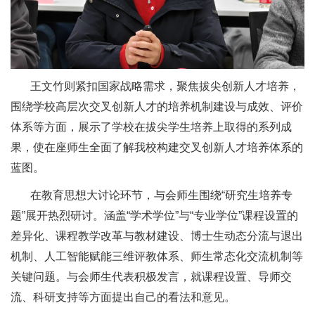
王文竹则紧扣国家战略需求，聚焦拔尖创新人才培养，
围绕学校高层次交叉创新人才的培养机制建设与成效、评价
体系等方面，展示了学校在拔尖学生培养上取得的系列成
果，使在座师生全面了解我校构建交叉创新人才培养体系的
蓝图。
在教育思想大讨论环节，与会师生围绕“研究生培养专
题”展开热烈研讨。涵盖“学术学位”与“专业学位”课程设置的
差异化、课程教学改革与教材建设、博士生动态分流与退出
机制、人工智能赋能三维评教体系、师生常态化交流机制等
关键问题。与会师生代表积极发言，就课程设置、导师交
流、科研支持等方面提出自己的看法和意见。