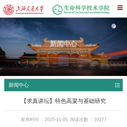
X
新闻中心
新闻中心
【求真讲坛】特色高粱与基础研究
发布时间 ：2025-11-05
阅读次数 ：10177