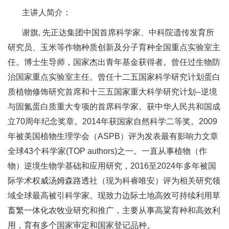
主讲人简介：
谢旗, 先正达集团中国首席科学家、中科院遗传发育所
研究员、玉米等作物种质创新及分子育种全国重点实验室主
任。博士生导师，国家杰出青年基金获得者。曾任过生物防
治国家重点实验室主任。曾任十二五国家科学研究计划蛋白
质植物修饰研究首席和十三五国家重大科学研究计划--逆境
与固氮蛋白质重大专项的首席科学家。获中华人民共和国成
立70周年纪念奖章。2014年获国家自然科学二等奖。2009
年被美国植物生理学会（ASPB）评为发表最有影响力文章
全球43个科学家(TOP authors)之一。一直从事植物（作
物）逆境生物学基础和应用研究，2016至2024年多年被国
际学术权威汤姆森路透社（现为科睿唯安）评为相关研究领
域全球最高被引科学家。现致力边际土地高效可持续利用草
畜繁一体化农牧业研究和推广，主要从事高粱育种和高效利
用，育有多个国家审定和国家登记品种。