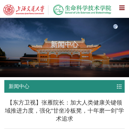
X
新闻中心
新闻中心
【东方卫视】张雁院长：加大人类健康关键领
域推进力度，强化“甘坐冷板凳，十年磨一剑”学
术追求