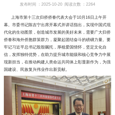
发布时间 ：2025-10-20
阅读次数 ：2264
上海市第十三次归侨侨眷代表大会于10月16日上午开
幕。市委书记陈吉宁出席开幕式并讲话指出，实现中国式现
代化的生动图景，创造城市发展的美好未来，需要广大归侨
侨眷和海外侨胞群策群力，凝聚起团结奋斗的磅礴力量。要
牢记习近平总书记殷殷嘱托，厚植爱国情怀，坚定文化自
信，发挥独特优势，在助力提升城市能级和核心竞争力中展
现新担当，在推动构建人类命运共同体上彰显新作为，为强
国建设、民族复兴伟业作出新贡献。