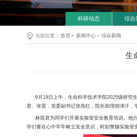
科研动态
综合
当前位置：
首页
>
新闻中心
>
综合新闻
生
9月19日上午，生命科学技术学院2025级
君、张雷，党委副书记张燕红，院长助理胡泽汗，学
林双君为同学们开展实验室安全教育培训。他
学们要在心中牢牢树立安全意识，时刻警惕实验室