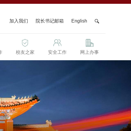
X
加入我们
院长书记邮箱
English
作
校友之家
安全工作
网上办事