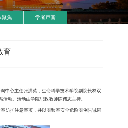
体聚焦
学者声音
教育
与咨询中心主任张洪英，生命科学技术学院副院长林双
出席活动。活动由学院思政教师陈伟志主持。
验室防护注意事项，并以实验室安全危险实例告诫同