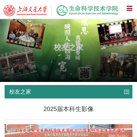
X
校友之家
校友之家
2025届本科生影像