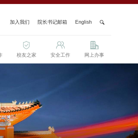
X
加入我们
院长书记邮箱
English
作
校友之家
安全工作
网上办事