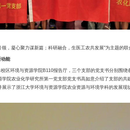
建引领，凝心聚力谋新篇；科研融合，生医工农共发展”为主题的联
新动能
校区环境与资源学院B110报告厅，三个支部的党支书分别围
源学院农业化学研究所第一党支部党支书高如意介绍了支部的共
并展示了浙江大学环境与资源学院农业资源与环境学科的发展现状