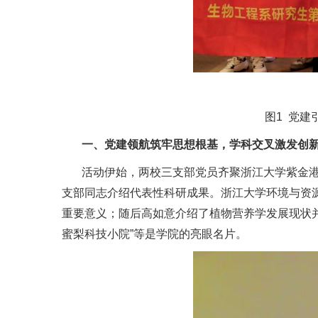
图1 党
一、党建领航筑牢思想根基，学科交叉激发创
活动伊始，两校三支部党员齐聚浙江大学紫金港
支部同志介绍代表性科研成果。浙江大学环境与资
重要意义；随后高如意介绍了植物营养学发展现状
蜜梨科技小院”等是学院的亮眼名片。