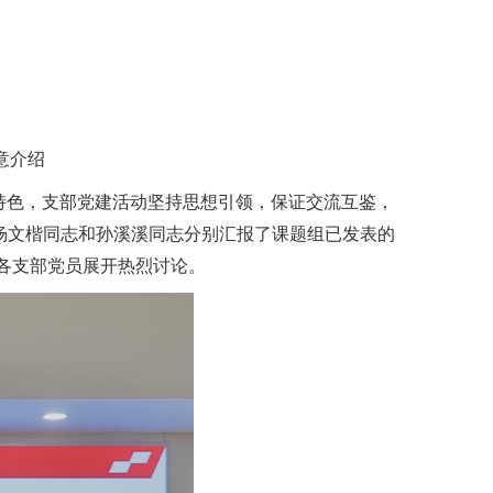
意介绍
特色，支部党建活动坚持思想引领，保证交流互鉴，
杨文楷同志和孙溪溪同志分别汇报了课题组已发表的
与各支部党员展开热烈讨论。