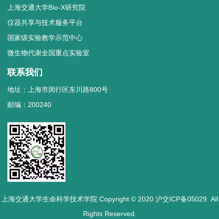
上海交通大学Bio-X研究院
仪器共享与技术服务平台
国家级实验教学示范中心
微生物代谢全国重点实验室
联系我们
地址：上海市闵行区东川路800号
邮编：200240
上海交通大学生命科学技术学院 Copyright © 2020 沪交ICP备05029. All
Rights Reserved.