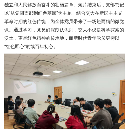
独立和人民解放而奋斗的壮丽篇章。短片结束后，支部书记
以“从党团支部到红色基因”为主题，结合交大在新民主主义
革命时期的红色传统，为全体党员带来了一场短而精的微党
课。通过学习，党员们深刻认识到，交大不仅是科学探索的
沃土，更是红色精神的传承地，而新时代青年党员更需以
“红色匠心”赓续百年初心。