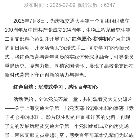
发布时间 ：2025-07-09
阅读次数 ：6347
2025年7月8日，为庆祝交通大学第一个党团组织成立
100周年及中国共产党成立104周年，生物工程系研究生第
二党支部精心策划并开展了以
“红色匠心·拼铸初心”
为主题
的党日活动。此次活动以“沉浸式手工+党史学习”的创新形
式，将红色教育与青年党员的实践体验深度融合，引导党员
重温历史、凝聚力量、厚植家国情怀，展现了高校党支部在
新时代背景下守正创新的活力与担当。
红色启航：沉浸式学习，感悟百年初心
活动伊始，全体党员齐聚一堂，共同观看交大党史短片
——关于上海交通大学第一届党支部书记张永和的事迹《赤
子初心·张永和》。影片以生动的画面和详实的史料，再现
了党的发展历程及交通大学第一个党团组织成立的历史场
景，带领支部党员穿越时空，感受百年前革命先辈们为民族