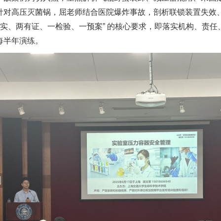
针对高压灭菌锅，屈老师结合医院爆炸事故，剖析联锁装置失效
落实、两有证、一检验、一预案” 的核心要求，即落实机构、责
每半年演练。