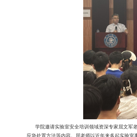
学院邀请实验室安全培训领域资深专家屈文军
应急处置方法等内容。屈老师以近年来多起实验室