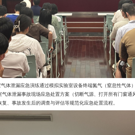
室气体泄漏应急演练通过模拟实验室设备终端氮气（窒息性气体
室气体泄漏事故现场应急处置方案（切断气源、打开所有门窗通
恢复、事故发生后的调查与评估等规范化应急处置流程。