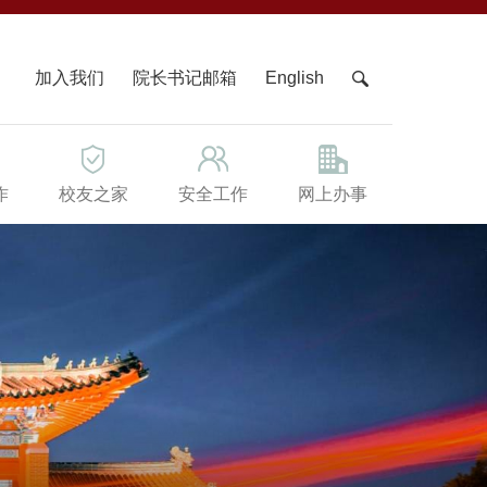
X
加入我们
院长书记邮箱
English
作
校友之家
安全工作
网上办事