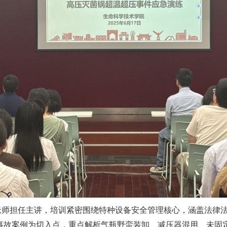
老师担任主讲，培训紧密围绕特种设备安全管理核心，涵盖法律
事故案例为切入点，重点解析气瓶野蛮装卸、减压器混用、未固