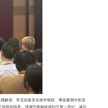
法规解读、常见设备安全操作规程、事故案例分析及
定等致命隐患，强调气瓶验收做到五查一登记、减压