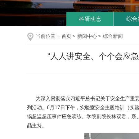
科研动态
综合
当前位置：
首页
>
新闻中心
>
综合新闻
“人人讲安全、个个会应
为深入贯彻落实习近平总书记关于安全生产重要
列活动。6月17日下午，实验室安全主题培训（
锅超温超压事件应急演练。学院副院长林双君，系
晶主持。