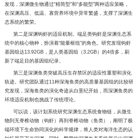
发现，深渊微生物通过“精简型”和“多能型”两种适应策略，
在深渊高压、低温、寡营养环境中异常繁盛，支撑了深渊生
态系统的繁荣。
第二是深渊钩虾的适应机制。端足类钩虾是深渊生态系
统中的核心物种，扮演着“能量枢纽”的角色。研究发现钩虾
基因组达13.92GB，是人类基因组（3.2GB）的4倍多，刷
新了端足目的基因组纪录。
第三是深渊鱼类突破高压生存禁区的适应性重塑和演化
轨迹。研究团队通过11种深海鱼类的高质量基因组的比较研
究发现，深海鱼类的演化奇迹从白垩纪开始，而深渊鱼类的
环境适应机制也挑战了传统理论。
可以说，该计划系统研究深渊生态系统食物链，从微生
物到无脊椎动物（钩虾）再到脊椎动物（鱼类），阐明了极
端环境下生命协同演化的科学规律，将人类对海洋生态的认