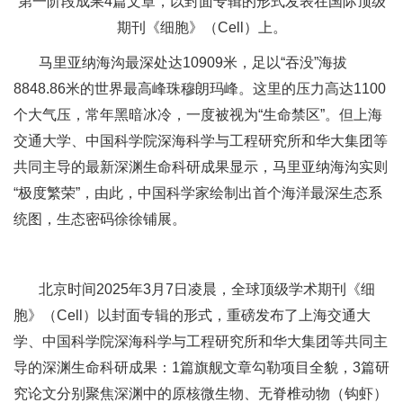
第一阶段成果4篇文章，以封面专辑的形式发表在国际顶级
期刊《细胞》（Cell）上。
马里亚纳海沟最深处达10909米，足以“吞没”海拔
8848.86米的世界最高峰珠穆朗玛峰。这里的压力高达1100
个大气压，常年黑暗冰冷，一度被视为“生命禁区”。但上海
交通大学、中国科学院深海科学与工程研究所和华大集团等
共同主导的最新深渊生命科研成果显示，马里亚纳海沟实则
“极度繁荣”，由此，中国科学家绘制出首个海洋最深生态系
统图，生态密码徐徐铺展。
北京时间2025年3月7日凌晨，全球顶级学术期刊《细
胞》（Cell）以封面专辑的形式，重磅发布了上海交通大
学、中国科学院深海科学与工程研究所和华大集团等共同主
导的深渊生命科研成果：1篇旗舰文章勾勒项目全貌，3篇研
究论文分别聚焦深渊中的原核微生物、无脊椎动物（钩虾）