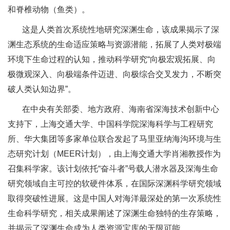
和脊椎动物（鱼类）。
这是人类首次系统性地研究深渊生命，该成果揭示了深
渊生态系统的生命适应策略与资源潜能，拓展了人类对极端
环境下生命过程的认知，推动科学研究“向极宏观拓展、向
极微观深入、向极端条件迈进、向极综合交叉发力，不断突
破人类认知边界”。
在中央有关部委、地方政府、海南省深海技术创新中心
支持下，上海交通大学、中国科学院深海科学与工程研究
所、华大集团等多家单位联合发起了马里亚纳海沟环境与生
态研究计划（MEER计划），由上海交通大学肖湘教授作为
召集科学家。该计划依托“奋斗者”号载人潜水器及深海生命
研究领域自主可控的软硬件体系，在国际深渊科学研究领域
取得突破性进展。这是中国人对海洋最深处的第一次系统性
生命科学研究，相关成果阐述了深渊生命独特的生存策略，
并揭示了深渊生命成为人类资源宝库的无限可能。