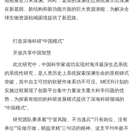
知拓展至万米深渊。同时，繁荣的深渊生态系统展示出深渊
在新基因、新结构和新功能方面的巨大资源潜能，为解决全
球生物资源枯竭困境提供了新思路。
打造深海科研“中国模式”
开放共享中国智慧
此次研究中，中国科学家成功实现对海洋最深生态系统
的系统性研究，是人类历史上系统探索深渊生命的里程碑式
突破，其中自主可控的软硬件体系功不可没。MEER计划的
实施过程展现了创新平台集中力量攻关重大科学问题的优
势，为探索有组织的科研发展模式提供了深海科研领域的
“中国模式”。
研究团队秉承着“宁冒风险、不当逃兵”“只有岗位、没有
单位”“应做尽做，精益求精”三句话的精神。这支平均年龄不