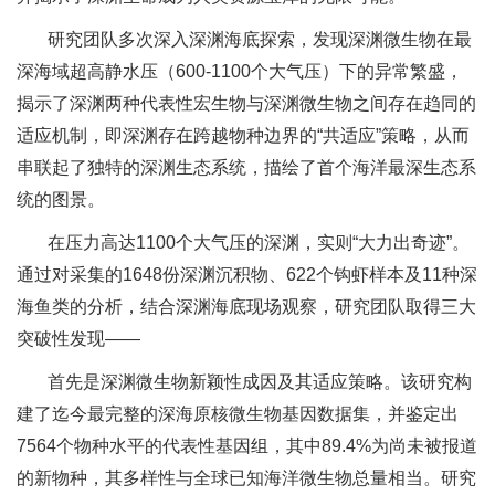
研究团队多次深入深渊海底探索，发现深渊微生物在最
深海域超高静水压（600-1100个大气压）下的异常繁盛，
揭示了深渊两种代表性宏生物与深渊微生物之间存在趋同的
适应机制，即深渊存在跨越物种边界的“共适应”策略，从而
串联起了独特的深渊生态系统，描绘了首个海洋最深生态系
统的图景。
在压力高达1100个大气压的深渊，实则“大力出奇迹”。
通过对采集的1648份深渊沉积物、622个钩虾样本及11种深
海鱼类的分析，结合深渊海底现场观察，研究团队取得三大
突破性发现——
首先是深渊微生物新颖性成因及其适应策略。该研究构
建了迄今最完整的深海原核微生物基因数据集，并鉴定出
7564个物种水平的代表性基因组，其中89.4%为尚未被报道
的新物种，其多样性与全球已知海洋微生物总量相当。研究