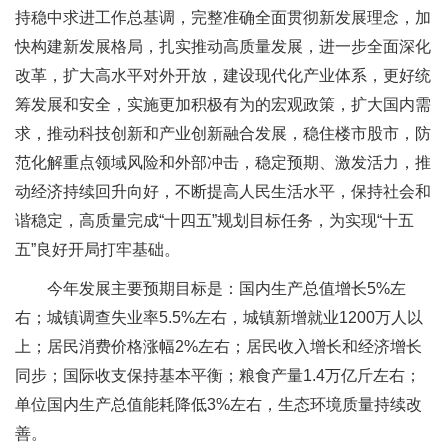
持稳中求进工作总基调，完整准确全面贯彻新发展理念，加
快构建新发展格局，扎实推动高质量发展，进一步全面深化
改革，扩大高水平对外开放，建设现代化产业体系，更好统
筹发展和安全，实施更加积极有为的宏观政策，扩大国内需
求，推动科技创新和产业创新融合发展，稳住楼市股市，防
范化解重点领域风险和外部冲击，稳定预期、激发活力，推
动经济持续回升向好，不断提高人民生活水平，保持社会和
谐稳定，高质量完成“十四五”规划目标任务，为实现“十五
五”良好开局打牢基础。
今年发展主要预期目标是：国内生产总值增长5%左
右；城镇调查失业率5.5%左右，城镇新增就业1200万人以
上；居民消费价格涨幅2%左右；居民收入增长和经济增长
同步；国际收支保持基本平衡；粮食产量1.4万亿斤左右；
单位国内生产总值能耗降低3%左右，生态环境质量持续改
善。