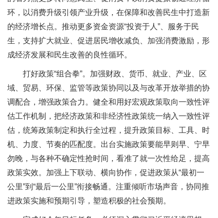
环，以消费升级引领产业升级，在保障和改善民生中打造新
的经济增长点。推动更多资金资源“投资于人”、服务于民
生，支持扩大就业、促进居民增收减负、加强消费激励，形
成经济发展和民生改善的良性循环。
打好政策“组合拳”。加强财政、货币、就业、产业、区
域、贸易、环保、监管等政策协同以及与改革开放举措的协
调配合，增强政策合力。健全和用好宏观政策取向一致性评
估工作机制，把经济政策和非经济性政策统一纳入一致性评
估，统筹政策制定和执行全过程，提升政策目标、工具、时
机、力度、节奏的匹配度。出台实施政策要能早则早、宁早
勿晚，与各种不确定性抢时间，看准了就一次性给足，提高
政策实效。加强上下联动、横向协作，促进政策从“最初一
公里”到“最后一公里”衔接畅通。注重倾听市场声音，协同推
进政策实施和预期引导，塑造积极的社会预期。