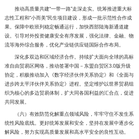
推动高质量共建“一带一路”走深走实。统筹推进重大标
志性工程和“小而美”民生项目建设，形成一批示范性合作成
果。保障中欧班列稳定畅通运行，加快西部陆海新通道建
设。引导对外投资健康安全有序发展，强化法律、金融、物
流等海外综合服务，优化产业链供应链国际合作布局。
深化多双边和区域经济合作。持续扩大面向全球的高标
准自由贸易区网络，推动签署中国－东盟自贸区3.0版升级
协定，积极推动加入《数字经济伙伴关系协定》和《全面与
进步跨太平洋伙伴关系协定》进程。坚定维护以世界贸易组
织为核心的多边贸易体制，扩大同各国利益的汇合点，促进
共同发展。
（六）有效防范化解重点领域风险，牢牢守住不发生系
统性风险底线。更好统筹发展和安全，坚持在发展中逐步化
解风险，努力实现高质量发展和高水平安全的良性互动。