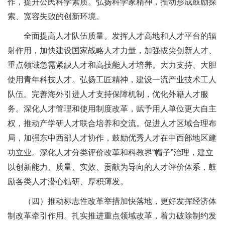
作，提升公民科学素质。弘扬科学家精神，推动形成鼓励探
索、宽容失败的创新环境。
全面提高人才队伍质量。发挥人才高地和人才平台的辐
射作用，加快建设国家战略人才力量，加强拔尖创新人才、
重点领域急需紧缺人才和高技能人才培养。大力支持、大胆
使用青年科技人才。弘扬工匠精神，建设一流产业技术工人
队伍。完善海外引进人才支持保障机制，优化外籍人才服
务。深化人才管理和使用制度改革，赋予用人单位更大自主
权，推动产学研人才联合培养和交流。促进人才区域合理布
局，加强东中西部人才协作，鼓励优秀人才在中西部地区建
功立业。深化人才分类评价改革和科教界“帽子”治理，建立
以创新能力、质量、实效、贡献为导向的人才评价体系，鼓
励各类人才潜心钻研、厚积薄发。
（四）推动标志性改革举措加快落地，更好发挥经济体
制改革牵引作用。扎实推进重点领域改革，着力破除制约发