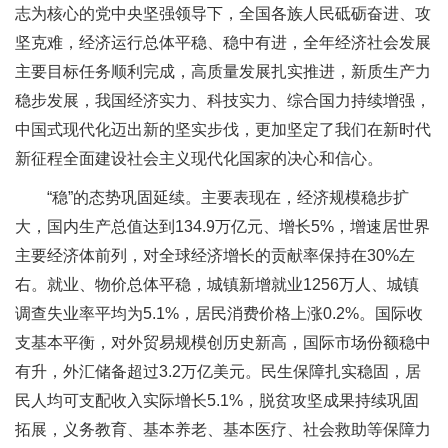
志为核心的党中央坚强领导下，全国各族人民砥砺奋进、攻
坚克难，经济运行总体平稳、稳中有进，全年经济社会发展
主要目标任务顺利完成，高质量发展扎实推进，新质生产力
稳步发展，我国经济实力、科技实力、综合国力持续增强，
中国式现代化迈出新的坚实步伐，更加坚定了我们在新时代
新征程全面建设社会主义现代化国家的决心和信心。
“稳”的态势巩固延续。主要表现在，经济规模稳步扩
大，国内生产总值达到134.9万亿元、增长5%，增速居世界
主要经济体前列，对全球经济增长的贡献率保持在30%左
右。就业、物价总体平稳，城镇新增就业1256万人、城镇
调查失业率平均为5.1%，居民消费价格上涨0.2%。国际收
支基本平衡，对外贸易规模创历史新高，国际市场份额稳中
有升，外汇储备超过3.2万亿美元。民生保障扎实稳固，居
民人均可支配收入实际增长5.1%，脱贫攻坚成果持续巩固
拓展，义务教育、基本养老、基本医疗、社会救助等保障力