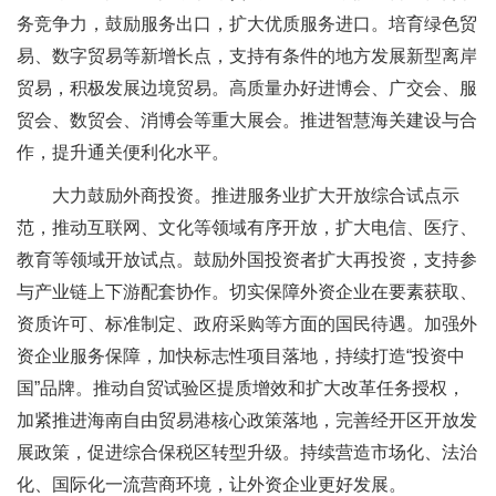
务竞争力，鼓励服务出口，扩大优质服务进口。培育绿色贸
易、数字贸易等新增长点，支持有条件的地方发展新型离岸
贸易，积极发展边境贸易。高质量办好进博会、广交会、服
贸会、数贸会、消博会等重大展会。推进智慧海关建设与合
作，提升通关便利化水平。
大力鼓励外商投资。推进服务业扩大开放综合试点示
范，推动互联网、文化等领域有序开放，扩大电信、医疗、
教育等领域开放试点。鼓励外国投资者扩大再投资，支持参
与产业链上下游配套协作。切实保障外资企业在要素获取、
资质许可、标准制定、政府采购等方面的国民待遇。加强外
资企业服务保障，加快标志性项目落地，持续打造“投资中
国”品牌。推动自贸试验区提质增效和扩大改革任务授权，
加紧推进海南自由贸易港核心政策落地，完善经开区开放发
展政策，促进综合保税区转型升级。持续营造市场化、法治
化、国际化一流营商环境，让外资企业更好发展。