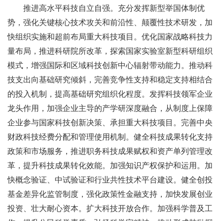
推进高水平科技自立自强。充分发挥新型举国体制优
势，强化关键核心技术攻关和前沿性、颠覆性技术研发，加
快组织实施和超前布局重大科技项目。优化国家战略科技力
量布局，推进科研院所改革，探索国家实验室新型科研组织
模式，增强国际和区域科技创新中心辐射带动能力。推动科
技支出向基础研究倾斜，完善竞争性支持和稳定支持相结合
的投入机制，提高基础研究组织化程度。发挥科技领军企业
龙头作用，加强企业主导的产学研深度融合，从制度上保障
企业参与国家科技创新决策、承担重大科技项目。完善中央
财政科技经费分配和管理使用机制。健全科技成果转化支持
政策和市场服务，推进职务科技成果赋权和资产单列管理改
革，提升科技成果转化效能。加强知识产权保护和运用。加
快概念验证、中试验证和行业共性技术平台建设。健全创投
基金差异化监管制度，强化政策性金融支持，加快发展创业
投资、壮大耐心资本。扩大科技开放合作。加强科学普及工