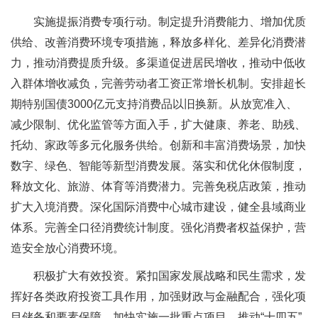
实施提振消费专项行动。制定提升消费能力、增加优质
供给、改善消费环境专项措施，释放多样化、差异化消费潜
力，推动消费提质升级。多渠道促进居民增收，推动中低收
入群体增收减负，完善劳动者工资正常增长机制。安排超长
期特别国债3000亿元支持消费品以旧换新。从放宽准入、
减少限制、优化监管等方面入手，扩大健康、养老、助残、
托幼、家政等多元化服务供给。创新和丰富消费场景，加快
数字、绿色、智能等新型消费发展。落实和优化休假制度，
释放文化、旅游、体育等消费潜力。完善免税店政策，推动
扩大入境消费。深化国际消费中心城市建设，健全县域商业
体系。完善全口径消费统计制度。强化消费者权益保护，营
造安全放心消费环境。
积极扩大有效投资。紧扣国家发展战略和民生需求，发
挥好各类政府投资工具作用，加强财政与金融配合，强化项
目储备和要素保障，加快实施一批重点项目，推动“十四五”