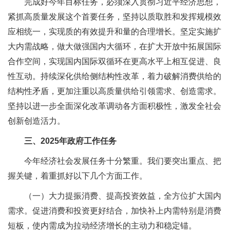
完成好今年目标任务，必须深入贯彻习近平经济思想，
紧抓高质量发展这个首要任务，坚持以质取胜和发挥规模效
应相统一，实现质的有效提升和量的合理增长。坚定实施扩
大内需战略，做大做强国内大循环，在扩大开放中拓展国际
合作空间，实现国内国际双循环在更高水平上相互促进、良
性互动。持续深化供给侧结构性改革，着力破解消费供给的
结构性矛盾，更加注重以高质量供给引领需求、创造需求。
坚持以进一步全面深化改革调动各方面积极性，激发全社会
创新创造活力。
三、2025年政府工作任务
今年经济社会发展任务十分繁重。我们要突出重点、把
握关键，着重抓好以下几个方面工作。
（一）大力提振消费、提高投资效益，全方位扩大国内
需求。促进消费和投资更好结合，加快补上内需特别是消费
短板，使内需成为拉动经济增长的主动力和稳定锚。