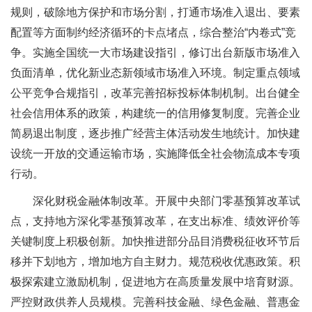
规则，破除地方保护和市场分割，打通市场准入退出、要素
配置等方面制约经济循环的卡点堵点，综合整治“内卷式”竞
争。实施全国统一大市场建设指引，修订出台新版市场准入
负面清单，优化新业态新领域市场准入环境。制定重点领域
公平竞争合规指引，改革完善招标投标体制机制。出台健全
社会信用体系的政策，构建统一的信用修复制度。完善企业
简易退出制度，逐步推广经营主体活动发生地统计。加快建
设统一开放的交通运输市场，实施降低全社会物流成本专项
行动。
深化财税金融体制改革。开展中央部门零基预算改革试
点，支持地方深化零基预算改革，在支出标准、绩效评价等
关键制度上积极创新。加快推进部分品目消费税征收环节后
移并下划地方，增加地方自主财力。规范税收优惠政策。积
极探索建立激励机制，促进地方在高质量发展中培育财源。
严控财政供养人员规模。完善科技金融、绿色金融、普惠金