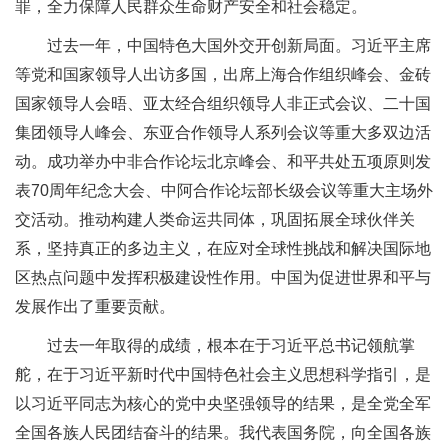
罪，全力保障人民群众生命财产安全和社会稳定。
过去一年，中国特色大国外交开创新局面。习近平主席
等党和国家领导人出访多国，出席上海合作组织峰会、金砖
国家领导人会晤、亚太经合组织领导人非正式会议、二十国
集团领导人峰会、东亚合作领导人系列会议等重大多双边活
动。成功举办中非合作论坛北京峰会、和平共处五项原则发
表70周年纪念大会、中阿合作论坛部长级会议等重大主场外
交活动。推动构建人类命运共同体，巩固拓展全球伙伴关
系，坚持真正的多边主义，在应对全球性挑战和解决国际地
区热点问题中发挥积极建设性作用。中国为促进世界和平与
发展作出了重要贡献。
过去一年取得的成绩，根本在于习近平总书记领航掌
舵，在于习近平新时代中国特色社会主义思想科学指引，是
以习近平同志为核心的党中央坚强领导的结果，是全党全军
全国各族人民团结奋斗的结果。我代表国务院，向全国各族