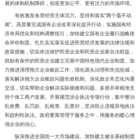
展的体制机制障碍，创造更加公平、更有活力的市场环境。
有效激发各类经营主体活力。坚持和落实“两个毫不动
摇”。高质量完成国有企业改革深化提升行动，实施国有经
济布局优化和结构调整指引，加快建立国有企业履行战略使
命评价制度。扎扎实实落实促进民营经济发展的法律法规和
政策措施，切实依法保护民营企业和民营企业家合法权益，
鼓励有条件的民营企业建立完善中国特色现代企业制度。加
力推进清理拖欠企业账款工作，强化源头治理和失信惩戒，
落实解决拖欠企业账款问题长效机制。深化政企常态化沟通
交流，切实帮助企业解决实际困难和问题。多措并举精准支
持个体工商户发展。开展规范涉企执法专项行动，集中整治
乱收费、乱罚款、乱检查、乱查封，坚决防止违规异地执法
和趋利性执法。政府要寓管理于服务之中，用服务的暖心增
强企业的信心。
纵深推进全国统一大市场建设。加快建立健全基础制度