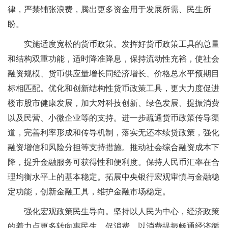
律，严禁铺张浪费，腾出更多资金用于发展所需、民生所
盼。
实施适度宽松的货币政策。发挥好货币政策工具的总量
和结构双重功能，适时降准降息，保持流动性充裕，使社会
融资规模、货币供应量增长同经济增长、价格总水平预期目
标相匹配。优化和创新结构性货币政策工具，更大力度促进
楼市股市健康发展，加大对科技创新、绿色发展、提振消费
以及民营、小微企业等的支持。进一步疏通货币政策传导渠
道，完善利率形成和传导机制，落实无还本续贷政策，强化
融资增信和风险分担等支持措施。推动社会综合融资成本下
降，提升金融服务可获得性和便利度。保持人民币汇率在合
理均衡水平上的基本稳定。拓展中央银行宏观审慎与金融稳
定功能，创新金融工具，维护金融市场稳定。
强化宏观政策民生导向。坚持以人民为中心，经济政策
的着力点更多转向惠民生、促消费，以消费提振畅通经济循