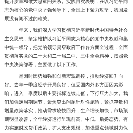
提升质量和做大总量的关系。实践再次表明，在以习近平同
志为核心的党中央坚强领导下，全国上下聚力攻坚，我国发
展没有闯不过的难关。
一年来，我们深入学习贯彻习近平新时代中国特色社会
主义思想，坚定维护以习近平同志为核心的党中央权威和集
中统一领导，把党的领导贯穿政府工作各方面全过程，全面
贯彻落实党的二十大和二十届二中、三中全会精神，按照党
中央决策部署，主要做了以下工作。
一是因时因势加强和创新宏观调控，推动经济回升向
好。去年一季度经济开局良好，但受国内外多方面因素影
响，进入二季度以后主要指标连续走低，下行压力加大。我
们加强逆周期调节，聚焦突出问题针对性施策，紧抓存量和
增量政策落实，推动需求较快回升，生产增长加快，市场预
期明显改善，全年经济运行呈现前高、中低、后扬态势。有
力实施财政货币政策，扩大支出规模，加强重点领域财力保