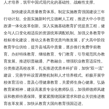
人才培养，筑牢中国式现代化的基础性、战略性支撑。
加快建设高质量教育体系。制定实施教育强国建设三年
行动计划。全面实施新时代立德树人工程，推进大中小学思
政课一体化改革创新。深入实施基础教育扩优提质工程，健
全与人口变化相适应的资源统筹调配机制。加强义务教育学
校标准化建设，推动义务教育优质均衡发展，扩大高中阶段
教育学位供给，提升县域高中质量，逐步推行免费学前教
育。办好特殊教育、继续教育、专门教育，引导规范民办教
育发展。推进职普融通、产教融合，增强职业教育适应性。
分类推进高校改革，扎实推进优质本科扩容，加快“双一流”
建设，完善学科设置调整机制和人才培养模式。积极开展学
校体育活动，普及心理健康教育，关爱师生身心健康。弘扬
教育家精神，建设高素质专业化教师队伍，加强师德师风建
设和教师待遇保障。要紧紧围绕国家需求和群众关切推进教
育改革发展，加快从教育大国向教育强国迈进。