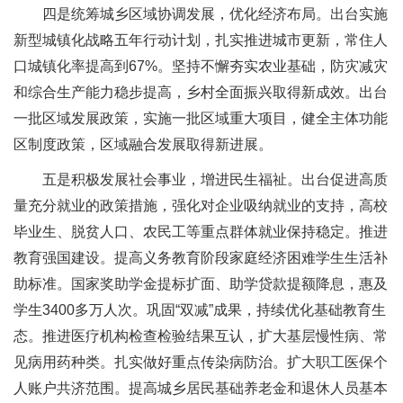
四是统筹城乡区域协调发展，优化经济布局。出台实施
新型城镇化战略五年行动计划，扎实推进城市更新，常住人
口城镇化率提高到67%。坚持不懈夯实农业基础，防灾减灾
和综合生产能力稳步提高，乡村全面振兴取得新成效。出台
一批区域发展政策，实施一批区域重大项目，健全主体功能
区制度政策，区域融合发展取得新进展。
五是积极发展社会事业，增进民生福祉。出台促进高质
量充分就业的政策措施，强化对企业吸纳就业的支持，高校
毕业生、脱贫人口、农民工等重点群体就业保持稳定。推进
教育强国建设。提高义务教育阶段家庭经济困难学生生活补
助标准。国家奖助学金提标扩面、助学贷款提额降息，惠及
学生3400多万人次。巩固“双减”成果，持续优化基础教育生
态。推进医疗机构检查检验结果互认，扩大基层慢性病、常
见病用药种类。扎实做好重点传染病防治。扩大职工医保个
人账户共济范围。提高城乡居民基础养老金和退休人员基本