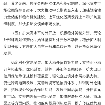
融、养老金融、数字金融标准体系和基础制度。深化资本市
场投融资综合改革，大力推动中长期资金入市，加强战略性
力量储备和稳市机制建设。改革优化股票发行上市和并购重
组制度。加快多层次债券市场发展。
（五）扩大高水平对外开放，积极稳外贸稳外资。无论
外部环境如何变化，始终坚持对外开放不动摇，稳步扩大制
度型开放，有序扩大自主开放和单边开放，以开放促改革促
发展。
稳定对外贸易发展。加大稳外贸政策力度，支持企业稳
订单拓市场。优化融资、结算、外汇等金融服务，扩大出口
信用保险承保规模和覆盖面，强化企业境外参展办展支持。
促进跨境电商发展，完善跨境寄递物流体系，加强海外仓建
设。拓展境外经贸合作区功能，发展中间品贸易，开拓多元
化市场。支持内外贸一体化发展，加快解决标准认证、市场
渠道等方面问题。推动服务贸易创新发展，提升传统优势服