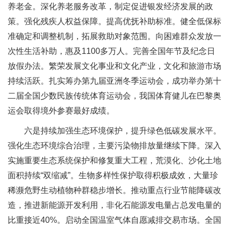
养老金。深化养老服务改革，制定促进银发经济发展的政
策。强化残疾人权益保障。提高优抚补助标准。健全低保标
准确定和调整机制，拓展救助对象范围。向困难群众发放一
次性生活补助，惠及1100多万人。完善全国年节及纪念日
放假办法。繁荣发展文化事业和文化产业，文化和旅游市场
持续活跃。扎实筹办第九届亚洲冬季运动会，成功举办第十
二届全国少数民族传统体育运动会，我国体育健儿在巴黎奥
运会取得境外参赛最好成绩。
六是持续加强生态环境保护，提升绿色低碳发展水平。
强化生态环境综合治理，主要污染物排放量继续下降。深入
实施重要生态系统保护和修复重大工程，荒漠化、沙化土地
面积持续“双缩减”。生物多样性保护取得积极成效，大量珍
稀濒危野生动植物种群稳步增长。推动重点行业节能降碳改
造，推进新能源开发利用，非化石能源发电量占总发电量的
比重接近40%。启动全国温室气体自愿减排交易市场。全国