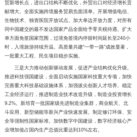
贸新增长点，进出口结构不断优化，外贸出口对经济增长贡
献增大。全面实施跨境服务贸易负面清单。开展增值电信、
生物技术、独资医院开放试点。加大单边开放力度，对所有
同中国建交的最不发达国家产品全面给予零关税待遇。扩大
单方面免签国家范围，过境免签境内停留时间延长至240小
时，入境旅游持续升温。高质量共建“一带一路”成效显著，
一批重大工程、民生项目稳步实施。
三是大力推动创新驱动发展，促进产业结构优化升级。
推进科技强国建设，全面启动实施国家科技重大专项，加快
完善重大科技基础设施体系，加强拔尖创新人才培养。稳定
工业经济运行，推进制造业技术改造升级，制造业投资增长
9.2%。新培育一批国家级先进制造业集群，商业航天、北
斗应用、新型储能等新兴产业快速发展。制定修订环保、安
全等强制性国家标准。加快数字中国建设，数字经济核心产
业增加值占国内生产总值比重达到10%左右。