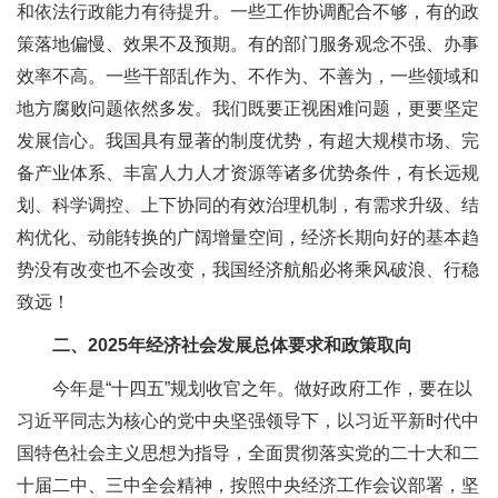
和依法行政能力有待提升。一些工作协调配合不够，有的政
策落地偏慢、效果不及预期。有的部门服务观念不强、办事
效率不高。一些干部乱作为、不作为、不善为，一些领域和
地方腐败问题依然多发。我们既要正视困难问题，更要坚定
发展信心。我国具有显著的制度优势，有超大规模市场、完
备产业体系、丰富人力人才资源等诸多优势条件，有长远规
划、科学调控、上下协同的有效治理机制，有需求升级、结
构优化、动能转换的广阔增量空间，经济长期向好的基本趋
势没有改变也不会改变，我国经济航船必将乘风破浪、行稳
致远！
二、2025年经济社会发展总体要求和政策取向
今年是“十四五”规划收官之年。做好政府工作，要在以
习近平同志为核心的党中央坚强领导下，以习近平新时代中
国特色社会主义思想为指导，全面贯彻落实党的二十大和二
十届二中、三中全会精神，按照中央经济工作会议部署，坚