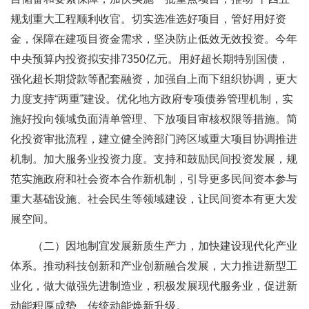
规划重大工程顺利收官。切实选准选好项目，管好用好资
金，保障在建项目资金需求，坚决防止低效无效投资。今年
中央预算内投资拟安排7350亿元。用好超长期特别国债，
强化超长期贷款等配套融资，加强自上而下组织协调，更大
力度支持“两重”建设。优化地方政府专项债券管理机制，实
施好投向领域负面清单管理、下放项目审核权限等措施。简
化投资审批流程，建立健全跨部门跨区域重大项目协调推进
机制。加大服务业投资力度。支持和鼓励民间投资发展，规
范实施政府和社会资本合作新机制，引导更多民间资本参与
重大基础设施、社会民生等领域建设，让民间资本有更大发
展空间。
（二）因地制宜发展新质生产力，加快建设现代化产业
体系。推动科技创新和产业创新融合发展，大力推进新型工
业化，做大做强先进制造业，积极发展现代服务业，促进新
动能积厚成势、传统动能焕新升级。