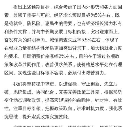
提出上述预期目标，综合考虑了国内外形势和各方面因
素，兼顾了需要与可能。经济增长预期目标为5%左右，既
是稳就业、防风险、惠民生的需要，也有经济增长潜力和有
利条件支撑，并与中长期发展目标相衔接，突出迎难而上、
奋发有为的鲜明导向。城镇调查失业率5.5%左右，体现了
在就业总量和结构性矛盾更加突出背景下，加大稳就业力度
的要求。居民消费价格涨幅2%左右，目的在于通过各项政
策和改革共同作用，改善供求关系，使价格总水平处在合理
区间。实现这些目标很不容易，必须付出艰苦努力。
我们将坚持稳中求进、以进促稳，守正创新、先立后
破，系统集成、协同配合，充实完善政策工具箱，根据形势
变化动态调整政策，提高宏观调控的前瞻性、针对性、有效
性。注重目标引领，把握政策取向，讲求时机力度，强化系
统思维，提升宏观政策实施效能。