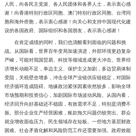
人民，向各民主党派、各人民团体和各界人士，表示衷心感
谢！向香港特别行政区同胞、澳门特别行政区同胞、台湾同
胞和海外侨胞，表示衷心感谢！向关心和支持中国现代化建
设的各国政府、国际组织和各国朋友，表示衷心感谢！
在肯定成绩的同时，我们也清醒看到面临的问题和挑
战。从国际看，世界百年变局加速演进，外部环境更趋复杂
严峻，可能对我国贸易、科技等领域造成更大冲击。世界经
济增长动能不足，单边主义、保护主义加剧，多边贸易体制
受阻，关税壁垒增多，冲击全球产业链供应链稳定，对国际
经济循环造成阻碍。地缘政治紧张因素依然较多，影响全球
市场预期和投资信心，加剧国际市场波动风险。从国内看，
经济回升向好基础还不稳固，有效需求不足，特别是消费不
振。部分企业生产经营困难，账款拖欠问题仍较突出。群众
就业增收面临压力。民生领域存在短板。一些地方基层财政
困难。社会矛盾化解和风险防范工作还需要加强。政府效能