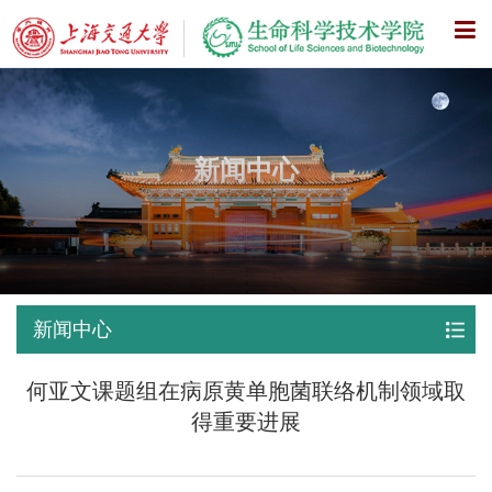
X
新闻中心
新闻中心
何亚文课题组在病原黄单胞菌联络机制领域取
得重要进展