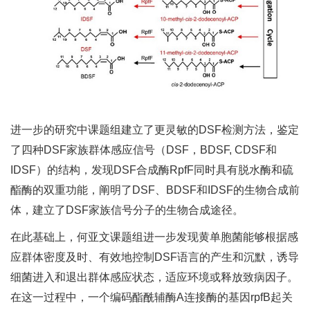
进一步的研究中课题组建立了更灵敏的DSF检测方法，鉴定
了四种DSF家族群体感应信号（DSF，BDSF, CDSF和
IDSF）的结构，发现DSF合成酶RpfF同时具有脱水酶和硫
酯酶的双重功能，阐明了DSF、BDSF和IDSF的生物合成前
体，建立了DSF家族信号分子的生物合成途径。
在此基础上，何亚文课题组进一步发现黄单胞菌能够根据感
应群体密度及时、有效地控制DSF语言的产生和沉默，诱导
细菌进入和退出群体感应状态，适应环境或释放致病因子。
在这一过程中，一个编码酯酰辅酶A连接酶的基因rpfB起关