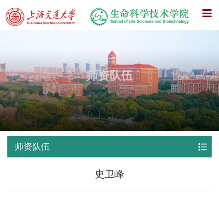
X
师资队伍
师资队伍
史卫峰