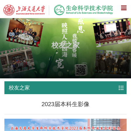
X
校友之家
校友之家
2023届本科生影像