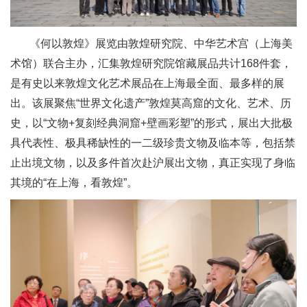
《何以敦煌》展览由敦煌研究院、中华艺术宫（上海美
术馆）联合主办，汇集敦煌研究院馆藏展品共计168件套，
是有史以来敦煌文化艺术展品在上海最全面、最多样的展
出。该展聚焦“世界文化遗产”敦煌莫高窟的文化、艺术、历
史，以“文物+复刻经典洞窟+壁画彩塑”的形式，展出大批极
具代表性、极具稀缺性的一二级珍贵文物及临本等，包括禁
止出境文物，以及多件首次赴沪展出文物，真正实现了身临
其境的“在上海，看敦煌”。