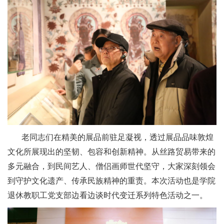
老同志们在精美的展品前驻足凝视，透过展品品味敦煌
文化所展现出的坚韧、包容和创新精神。从丝路贸易带来的
多元融合，到民间艺人、僧侣画师世代坚守，大家深刻领会
到守护文化遗产、传承民族精神的重责。本次活动也是学院
退休教职工党支部边看边谈时代变迁系列特色活动之一。