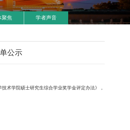
体聚焦
学者声音
名单公示
学技术学院硕士研究生综合学业奖学金评定办法》，