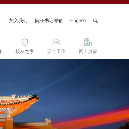
X
加入我们
院长书记邮箱
English
作
校友之家
安全工作
网上办事