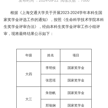
发布时间 ：2024-09-22
阅读次数 ：7000
根据《上海交通大学关于开展2023-2024学年本科生国
家奖学金评选工作的通知》，按照《生命科学技术学院本科
生奖学金评审办法》，经由本科生奖学金评审工作小组评
审，现将最终结果公示如下：
年级
姓名
项目
李明侯
国家奖学金
大四
张思瑶
国家奖学金
朱勃帆
国家奖学金
大三
郑瑜娴
国家奖学金