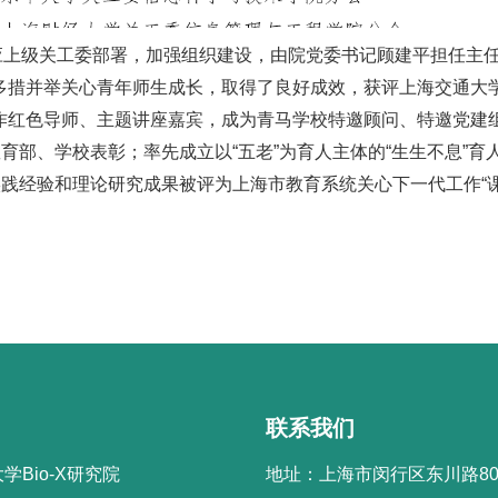
应上级关工委部署，加强组织建设，由院党委书记顾建平担任主
措并举关心青年师生成长，取得了良好成效，获评上海交通大学
作红色导师、主题讲座嘉宾，成为青马学校特邀顾问、特邀党建
教育部、学校表彰；率先成立以“五老”为育人主体的“生生不息”
实践经验和理论研究成果被评为上海市教育系统关心下一代工作“
联系我们
学Bio-X研究院
地址：上海市闵行区东川路80