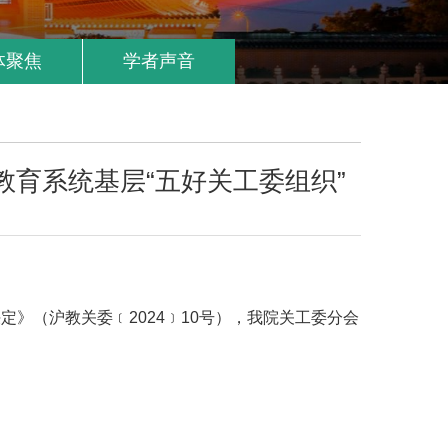
体聚焦
学者声音
教育系统基层“五好关工委组织”
定》（沪教关委﹝2024﹞10号），我院关工委分会