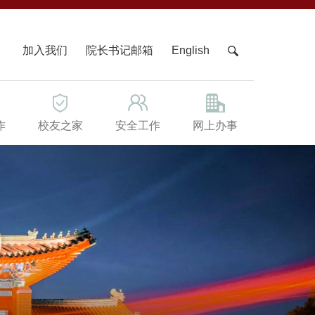
X
加入我们
院长书记邮箱
English
作
校友之家
安全工作
网上办事